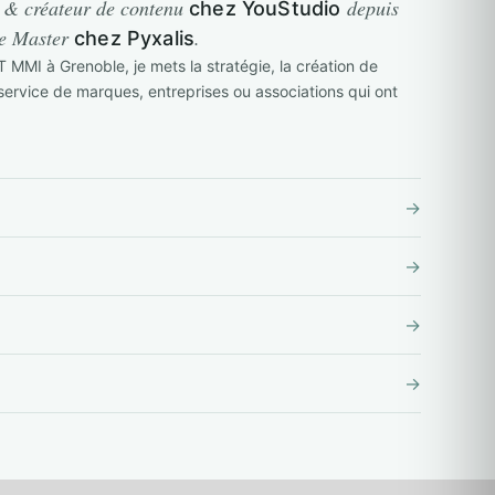
 & créateur de contenu
depuis
chez YouStudio
ce Master
.
chez Pyxalis
 MMI à Grenoble, je mets la stratégie, la création de
service de marques, entreprises ou associations qui ont
→
→
→
→