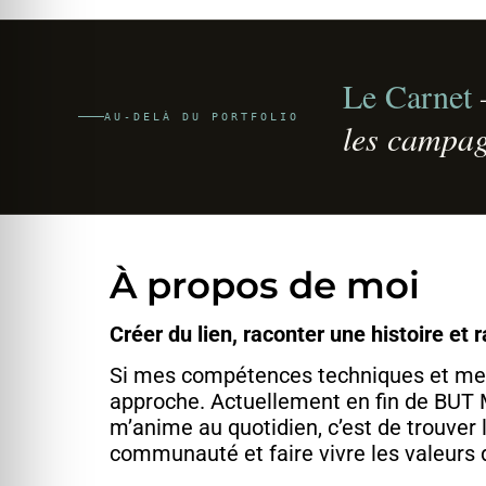
Le Carnet
—
AU-DELÀ DU PORTFOLIO
les campag
À propos de moi
Créer du lien, raconter une histoire et 
Si mes compétences techniques et mes r
approche. Actuellement en fin de BUT 
m’anime au quotidien, c’est de trouver
communauté et faire vivre les valeurs d