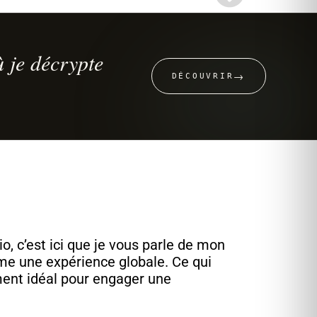
 je décrypte
→
DÉCOUVRIR
, c’est ici que je vous parle de mon
e une expérience globale. Ce qui
ement idéal pour engager une