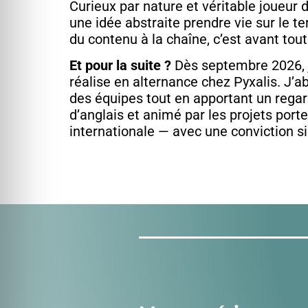
Curieux par nature et véritable joueur d’
une idée abstraite prendre vie sur le 
du contenu à la chaîne, c’est avant tou
Et pour la suite ?
Dès septembre 2026, j
réalise en alternance chez Pyxalis. J’a
des équipes tout en apportant un regar
d’anglais et animé par les projets por
internationale — avec une conviction s