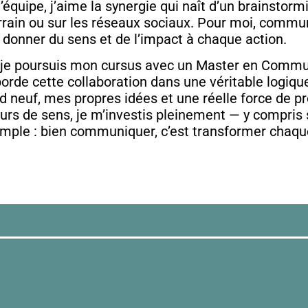
équipe, j’aime la synergie qui naît d’un brainstormin
terrain ou sur les réseaux sociaux. Pour moi, comm
t donner du sens et de l’impact à chaque action.
e poursuis mon cursus avec un Master en Communic
borde cette collaboration dans une véritable logique
d neuf, mes propres idées et une réelle force de pr
teurs de sens, je m’investis pleinement — y compri
imple : bien communiquer, c’est transformer chaqu