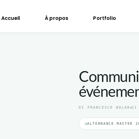
Accueil
À propos
Portfolio
Grenoble, France
Communic
événement
DI FRANCESCO NOLAN
21
ALTERNANCE MASTER 2