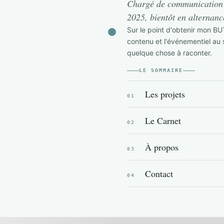
Chargé de communication
2025, bientôt en alternan
Sur le point d'obtenir mon BUT
contenu et l'événementiel au 
quelque chose à raconter.
LE SOMMAIRE
Les projets
01
Le Carnet
02
À propos
03
Contact
04