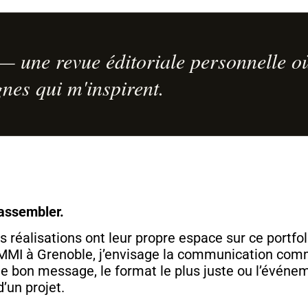
 une revue éditoriale personnelle où
nes qui m'inspirent.
rassembler.
éalisations ont leur propre espace sur ce portfolio
MMI à Grenoble, j’envisage la communication comm
 le bon message, le format le plus juste ou l’évén
’un projet.