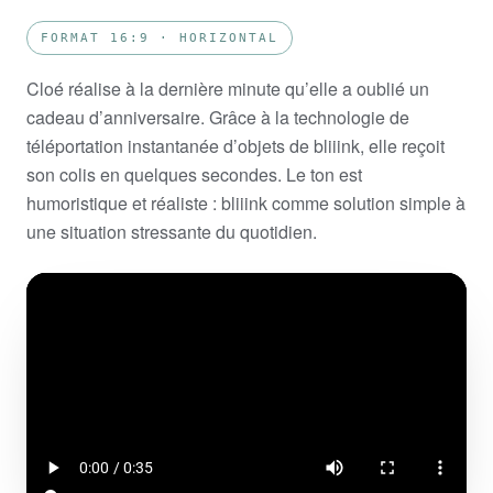
FORMAT 16:9 · HORIZONTAL
Cloé réalise à la dernière minute qu’elle a oublié un
cadeau d’anniversaire. Grâce à la technologie de
téléportation instantanée d’objets de bliiink, elle reçoit
son colis en quelques secondes. Le ton est
humoristique et réaliste : bliiink comme solution simple à
une situation stressante du quotidien.