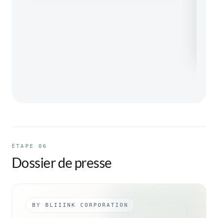
PUB
ÉTAPE 06
Dossier de presse
BY BLIIINK CORPORATION