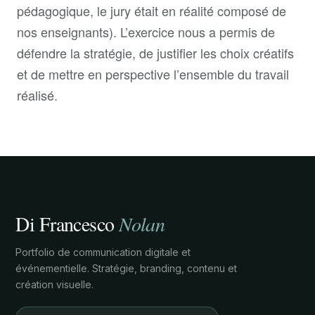
pédagogique, le jury était en réalité composé de
nos enseignants). L’exercice nous a permis de
défendre la stratégie, de justifier les choix créatifs
et de mettre en perspective l’ensemble du travail
réalisé.
Di Francesco
Nolan
Portfolio de communication digitale et
événementielle. Stratégie, branding, contenu et
création visuelle.