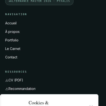
ALTERNANCE MASTER 2026 · PYXALIS
NAVIGATION
Accueil
À propos
Portfolio
Le Carnet
Contact
RESSOURCES
CV (PDF)
Recommandation
Certificat Opquast
Cookies &
LinkedIn