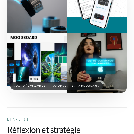
VUE D’ENSEMBLE · PRODUIT ET MOODBOARD
ÉTAPE 01
Réflexion et stratégie